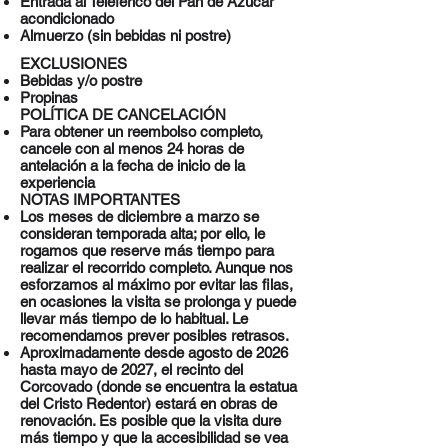
Entrada al Teleférico del Pan de Azúcar
acondicionado
Almuerzo (sin bebidas ni postre)
EXCLUSIONES
Bebidas y/o postre
Propinas
POLÍTICA DE CANCELACIÓN
Para obtener un reembolso completo,
cancele con al menos 24 horas de
antelación a la fecha de inicio de la
experiencia
NOTAS IMPORTANTES
Los meses de diciembre a marzo se
consideran temporada alta; por ello, le
rogamos que reserve más tiempo para
realizar el recorrido completo. Aunque nos
esforzamos al máximo por evitar las filas,
en ocasiones la visita se prolonga y puede
llevar más tiempo de lo habitual. Le
recomendamos prever posibles retrasos.
Aproximadamente desde agosto de 2026
hasta mayo de 2027, el recinto del
Corcovado (donde se encuentra la estatua
del Cristo Redentor) estará en obras de
renovación. Es posible que la visita dure
más tiempo y que la accesibilidad se vea