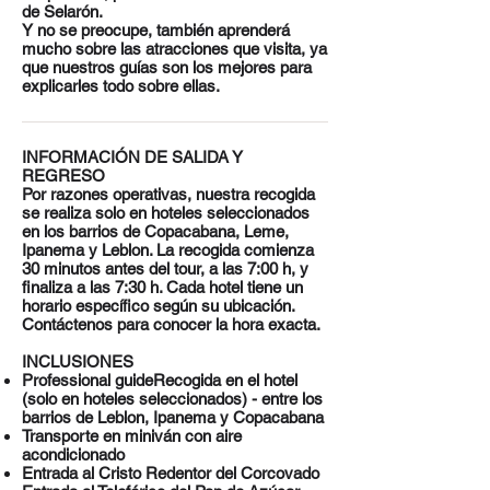
de Selarón.
Y no se preocupe, también aprenderá
mucho sobre las atracciones que visita, ya
que nuestros guías son los mejores para
explicarles todo sobre ellas.
INFORMACIÓN DE SALIDA Y
REGRESO
Por razones operativas, nuestra recogida
se realiza solo en hoteles seleccionados
en los barrios de Copacabana, Leme,
Ipanema y Leblon. La recogida comienza
30 minutos antes del tour, a las 7:00 h, y
finaliza a las 7:30 h. Cada hotel tiene un
horario específico según su ubicación.
Contáctenos para conocer la hora exacta.
INCLUSIONES
Professional guideRecogida en el hotel
(solo en hoteles seleccionados) - entre los
barrios de Leblon, Ipanema y Copacabana
Transporte en miniván con aire
acondicionado
Entrada al Cristo Redentor del Corcovado