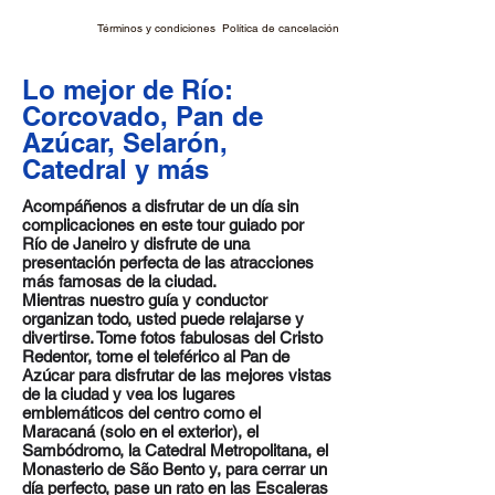
Términos y condiciones
Política de cancelación
Lo mejor de Río:
Corcovado, Pan de
Azúcar, Selarón,
Catedral y más
Acompáñenos a disfrutar de un día sin
complicaciones en este tour guiado por
Río de Janeiro y disfrute de una
presentación perfecta de las atracciones
más famosas de la ciudad.
Mientras nuestro guía y conductor
organizan todo, usted puede relajarse y
divertirse. Tome fotos fabulosas del Cristo
Redentor, tome el teleférico al Pan de
Azúcar para disfrutar de las mejores vistas
de la ciudad y vea los lugares
emblemáticos del centro como el
Maracaná (solo en el exterior), el
Sambódromo, la Catedral Metropolitana, el
Monasterio de São Bento y, para cerrar un
día perfecto, pase un rato en las Escaleras