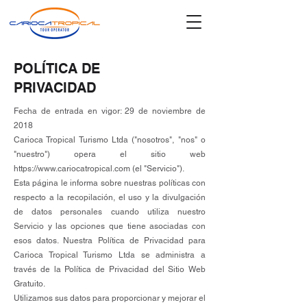
POLÍTICA DE
PRIVACIDAD
Fecha de entrada en vigor: 29 de noviembre de
2018
Carioca Tropical Turismo Ltda ("nosotros", "nos" o
"nuestro") opera el sitio web
https://www.cariocatropical.com
(el "Servicio").
Esta página le informa sobre nuestras políticas con
respecto a la recopilación, el uso y la divulgación
de datos personales cuando utiliza nuestro
Servicio y las opciones que tiene asociadas con
esos datos. Nuestra Política de Privacidad para
Carioca Tropical Turismo Ltda se administra a
través de la Política de Privacidad del Sitio Web
Gratuito.
Utilizamos sus datos para proporcionar y mejorar el