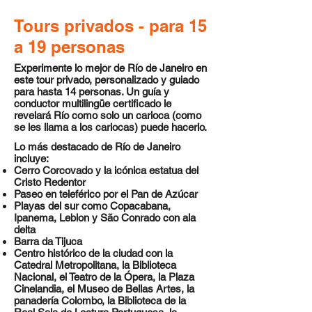
Tours privados - para 15
a 19 personas
Experimente lo mejor de Río de Janeiro en
este tour privado, personalizado y guiado
para hasta 14 personas. Un guía y
conductor multilingüe certificado le
revelará Río como solo un carioca (como
se les llama a los cariocas) puede hacerlo.
Lo más destacado de Río de Janeiro
incluye:
Cerro Corcovado y la icónica estatua del
Cristo Redentor
Paseo en teleférico por el Pan de Azúcar
Playas del sur como Copacabana,
Ipanema, Leblon y São Conrado con ala
delta
Barra da Tijuca
Centro histórico de la ciudad con la
Catedral Metropolitana, la Biblioteca
Nacional, el Teatro de la Ópera, la Plaza
Cinelandia, el Museo de Bellas Artes, la
panadería Colombo, la Biblioteca de la