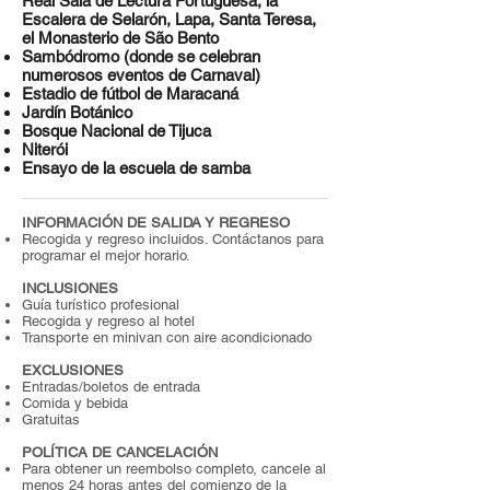
Real Sala de Lectura Portuguesa, la
Escalera de Selarón, Lapa, Santa Teresa,
el Monasterio de São Bento
Sambódromo (donde se celebran
numerosos eventos de Carnaval)
Estadio de fútbol de Maracaná
Jardín Botánico
Bosque Nacional de Tijuca
Niterói
Ensayo de la escuela de samba
INFORMACIÓN DE SALIDA Y REGRESO
Recogida y regreso incluidos. Contáctanos para
programar el mejor horario.
INCLUSIONES
Guía turístico profesional
Recogida y regreso al hotel
Transporte en minivan con aire acondicionado
EXCLUSIONES
Entradas/boletos de entrada
Comida y bebida
Gratuitas
POLÍTICA DE CANCELACIÓN
Para obtener un reembolso completo, cancele al
menos 24 horas antes del comienzo de la