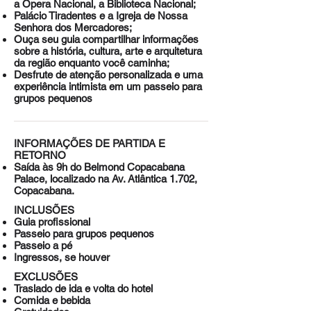
a Ópera Nacional, a Biblioteca Nacional;
Palácio Tiradentes e a Igreja de Nossa
Senhora dos Mercadores;
Ouça seu guia compartilhar informações
sobre a história, cultura, arte e arquitetura
da região enquanto você caminha;
Desfrute de atenção personalizada e uma
experiência intimista em um passeio para
grupos pequenos
INFORMAÇÕES DE PARTIDA E
RETORNO
Saída às 9h do Belmond Copacabana
Palace, localizado na Av. Atlântica 1.702,
Copacabana.
INCLUSÕES
Guia profissional
Passeio para grupos pequenos
Passeio a pé
Ingressos, se houver
EXCLUSÕES
Traslado de ida e volta do hotel
Comida e bebida