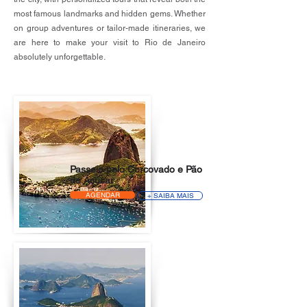
most famous landmarks and hidden gems. Whether
on group adventures or tailor-made itineraries, we
are here to make your visit to Rio de Janeiro
absolutely unforgettable.
Passeio pelo Corcovado e Pão
de Açúcar
AGENDAR
+ SAIBA MAIS