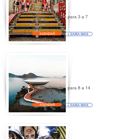
Passeio Privado - para 3 a 7
pessoas
AGENDAR
+ SAIBA MAIS
Passeio Privado - para 8 a 14
pessoas
AGENDAR
+ SAIBA MAIS