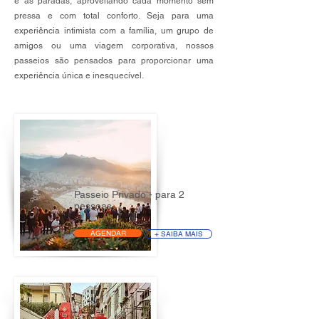
e as paradas, aproveitando cada momento sem
pressa e com total conforto. Seja para uma
experiência intimista com a família, um grupo de
amigos ou uma viagem corporativa, nossos
passeios são pensados ​​para proporcionar uma
experiência única e inesquecível.
Passeio Privado - para 2
pessoas
AGENDAR
+ SAIBA MAIS